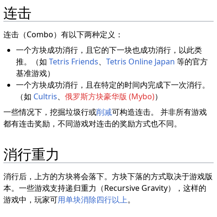
连击
连击（Combo）有以下两种定义：
一个方块成功消行，且它的下一块也成功消行，以此类
推。（如
Tetris Friends
、
Tetris Online Japan
等的官方
基准游戏）
一个方块成功消行，且在特定的时间内完成下一次消行。
（如
Cultris
、
俄罗斯方块豪华版 (Mybo)
）
一些情况下，挖掘垃圾行或
削减
可构造连击。 并非所有游戏
都有连击奖励，不同游戏对连击的奖励方式也不同。
消行重力
消行后，上方的方块将会落下。方块下落的方式取决于游戏版
本。一些游戏支持递归重力（Recursive Gravity），这样的
游戏中，玩家可
用单块消除四行以上
。