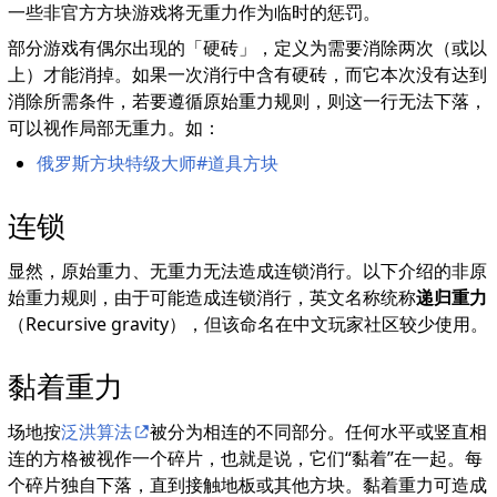
一些非官方方块游戏将无重力作为临时的惩罚。
部分游戏有偶尔出现的「硬砖」，定义为需要消除两次（或以
上）才能消掉。如果一次消行中含有硬砖，而它本次没有达到
消除所需条件，若要遵循原始重力规则，则这一行无法下落，
可以视作局部无重力。如：
俄罗斯方块特级大师#道具方块
连锁
显然，原始重力、无重力无法造成连锁消行。以下介绍的非原
始重力规则，由于可能造成连锁消行，英文名称统称
递归重力
（Recursive gravity），但该命名在中文玩家社区较少使用。
黏着重力
场地按
泛洪算法
被分为相连的不同部分。任何水平或竖直相
连的方格被视作一个碎片，也就是说，它们“黏着”在一起。每
个碎片独自下落，直到接触地板或其他方块。黏着重力可造成