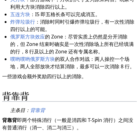
利用大方块消除四行以上。
五连方块
：I5 即五格长条可以完成消五。
炸弹垃圾行
：消除时同时引爆炸弹垃圾行，有一次性消除
四行以上的可能。
俄罗斯方块效应
的 Zone：尽管实质上仍然是分开消除
的，但 Zone 结束时确实是一次性消除场上所有已经填满
的行，8 行及以上的 Zone 还有专属名称。
噗哟噗哟俄罗斯方块
的双人合作对战：两人操控一个场
地，两人全部放块才结算消除，最多可以一次消除 8 行。
一些游戏会额外奖励四行以上的消除。
背靠背
主条目：
背靠背
背靠背
即两个特殊消行（一般是消四和 T-Spin 消行）之间没
有普通消行（消一、消二与消三）。