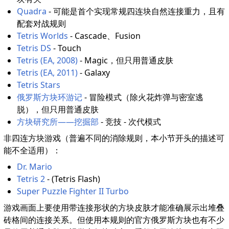
Quadra
- 可能是首个实现常规四连块自然连接重力，且有
配套对战规则
Tetris Worlds
- Cascade、Fusion
Tetris DS
- Touch
Tetris (EA, 2008)
- Magic，但只用普通皮肤
Tetris (EA, 2011)
- Galaxy
Tetris Stars
俄罗斯方块环游记
- 冒险模式（除火花炸弹与密室逃
脱），但只用普通皮肤
方块研究所——挖掘部
- 竞技 - 次代模式
非四连方块游戏（普遍不同的消除规则，本小节开头的描述可
能不全适用）：
Dr. Mario
Tetris 2
- (Tetris Flash)
Super Puzzle Fighter II Turbo
游戏画面上要使用带连接形状的方块皮肤才能准确展示出堆叠
砖格间的连接关系。但使用本规则的官方俄罗斯方块也有不少