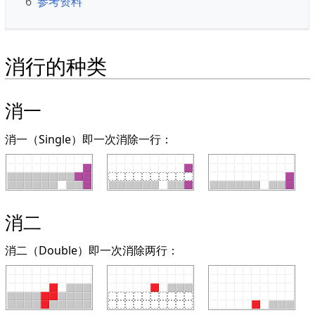
6
参考资料
消行的种类
消一
消一（Single）即一次消除一行：
消二
消二（Double）即一次消除两行：