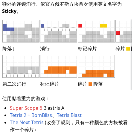
额外的连锁消行。依官方俄罗斯方块首次使用英文名字为
Sticky
。
降落 J
消行
标记碎片
碎片
第二次消行
标记碎片
碎片
降落
使用黏着重力的游戏：
Super Scope 6
Blastris A
Tetris 2 + BomBliss
、
Tetris Blast
The Next Tetris
(改变了规则，只有一种颜色的方块被看
作一个碎片）