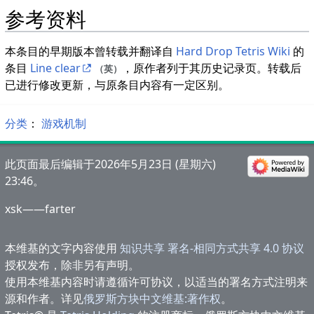
参考资料
本条目的早期版本曾转载并翻译自
Hard Drop Tetris Wiki
的
条目
Line clear
，原作者列于其历史记录页。转载后
（英）
已进行修改更新，与原条目内容有一定区别。
分类
：​
游戏机制
此页面最后编辑于2026年5月23日 (星期六)
23:46。
xsk——farter
本维基的文字内容使用
知识共享 署名-相同方式共享 4.0 协议
授权发布，除非另有声明。
使用本维基内容时请遵循许可协议，以适当的署名方式注明来
源和作者。详见
俄罗斯方块中文维基:著作权
。