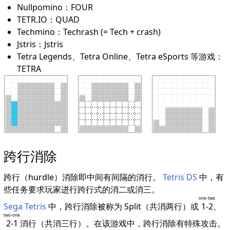
Nullpomino：FOUR
TETR.IO：QUAD
Techmino：Techrash (= Tech + crash)
Jstris：Jstris
Tetra Legends、Tetra Online、Tetra eSports 等游戏：
TETRA
跨行消除
跨行（hurdle）消除即中间有间隔的消行。
Tetris DS
中，有
些任务要求玩家进行跨行式的消二或消三。
one-two
Sega Tetris
中，跨行消除被称为 Split（共消两行）或
1-2
、
two-one
2-1
消行（共消三行）。在该游戏中，跨行消除有特殊攻击。