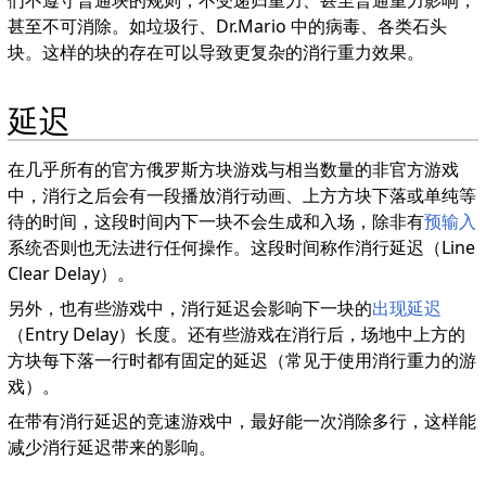
甚至不可消除。如垃圾行、Dr.Mario 中的病毒、各类石头
块。这样的块的存在可以导致更复杂的消行重力效果。
延迟
在几乎所有的官方俄罗斯方块游戏与相当数量的非官方游戏
中，消行之后会有一段播放消行动画、上方方块下落或单纯等
待的时间，这段时间内下一块不会生成和入场，除非有
预输入
系统否则也无法进行任何操作。这段时间称作消行延迟（Line
Clear Delay）。
另外，也有些游戏中，消行延迟会影响下一块的
出现延迟
（Entry Delay）长度。还有些游戏在消行后，场地中上方的
方块每下落一行时都有固定的延迟（常见于使用消行重力的游
戏）。
在带有消行延迟的竞速游戏中，最好能一次消除多行，这样能
减少消行延迟带来的影响。