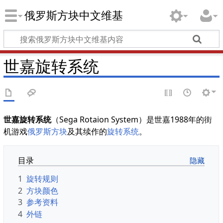
俄罗斯方块中文维基
世嘉旋转系统
世嘉旋转系统
（Sega Rotaion System）是世嘉1988年的街
机游戏
俄罗斯方块
及其续作的
旋转系统
。
目录
1
旋转规则
2
方块颜色
3
参考资料
4
外链