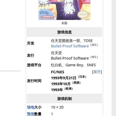
封面
游戏信息
任天堂開発第一部、TOSE
开发
（SFC）
Bullet-Proof Software
任天堂
发行
（SFC）
Bullet-Proof Software
游戏平台
红白机、Game Boy、SNES
展开
FC/NES
（日本）
1993年9月21日
发行时间
（美国）
1993年10月
（欧洲）
1993年
游戏机制
场地
大小
10 × 20
预览
数量
1