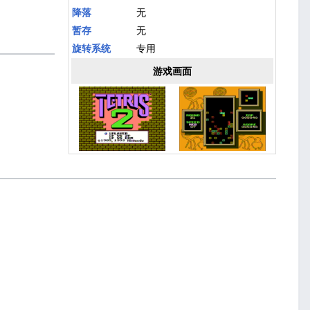
降落
无
暂存
无
旋转系统
专用
游戏画面