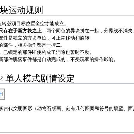
块运动规则
踢墙，旋转必须目标位置全空才能成立。
只存在于新方块之上
，两个同色的异块拼在一起，分界线不消失
部件是独立的方块单位，可正常移动和旋转。
的部件，相关操作都是一控二。
，已锁定的部件即使构成了消除也暂时不动。
新部件脱落事件都是自动完成的，不受玩家的操作影响。
ris 2 单人模式剧情设定
开
使用了许多古代文明图形（动物石版画、刻有几何图案和符号的墙壁、