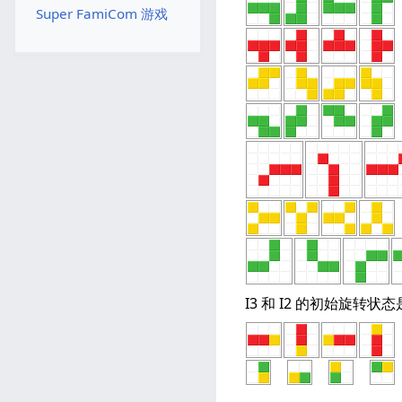
Super FamiCom 游戏
I3 和 I2 的初始旋转