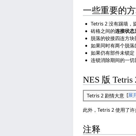
一些重要的方
Tetris 2 没有
砖格之间的
连接状态
脱落的铰接四连方块
如果同时有两个脱落
如果仍有部件未锁定
连锁消除期间的一切
NES 版 Tet
展
Tetris 2 剧情大意
此外，Tetris 2 
注释