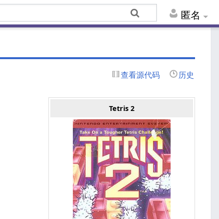
匿名
查看源代码
历史
Tetris 2