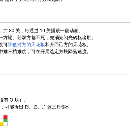
共 80 关，每通过 10 关播放一段动画。
一方输。若双方都不死，先消完闪亮砖格者胜。
度可
降低对方的天花板
和升回己方的天花板。
中难三档难度，可在开局选定方块降落速度。
没有 O 块）。
可能拆出 I3、I2、I1 这三种部件。