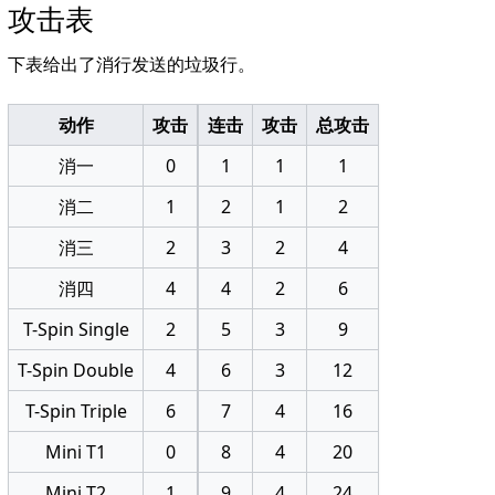
攻击表
下表给出了消行发送的垃圾行。
动作
攻击
连击
攻击
总攻击
消一
0
1
1
1
消二
1
2
1
2
消三
2
3
2
4
消四
4
4
2
6
T-Spin Single
2
5
3
9
T-Spin Double
4
6
3
12
T-Spin Triple
6
7
4
16
Mini T1
0
8
4
20
Mini T2
1
9
4
24