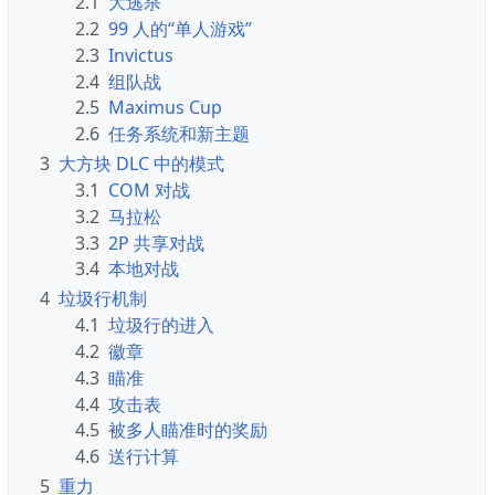
2.1
大逃杀
2.2
99 人的“单人游戏”
2.3
Invictus
2.4
组队战
2.5
Maximus Cup
2.6
任务系统和新主题
3
大方块 DLC 中的模式
3.1
COM 对战
3.2
马拉松
3.3
2P 共享对战
3.4
本地对战
4
垃圾行机制
4.1
垃圾行的进入
4.2
徽章
4.3
瞄准
4.4
攻击表
4.5
被多人瞄准时的奖励
4.6
送行计算
5
重力