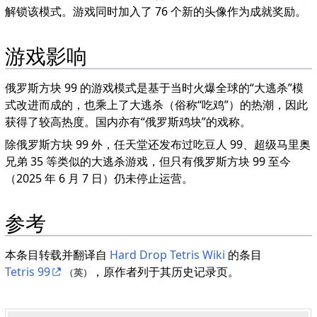
解锁该模式。游戏同时加入了 76 个新的头像作为成就奖励。
游戏影响
俄罗斯方块 99 的游戏模式是基于当时火爆全球的“大逃杀”模
式改进而成的，也乘上了大逃杀（俗称“吃鸡”）的热潮，因此
获得了较高热度。国内亦有“俄罗斯鸡块”的戏称。
除俄罗斯方块 99 外，任天堂还发布过吃豆人 99、超级马里奥
兄弟 35 等类似的大逃杀游戏，但只有俄罗斯方块 99 至今
（2025 年 6 月 7 日）仍未停止运营。
参考
本条目转载并翻译自
Hard Drop Tetris Wiki
的条目
Tetris 99
，原作者列于其历史记录页。
（英）