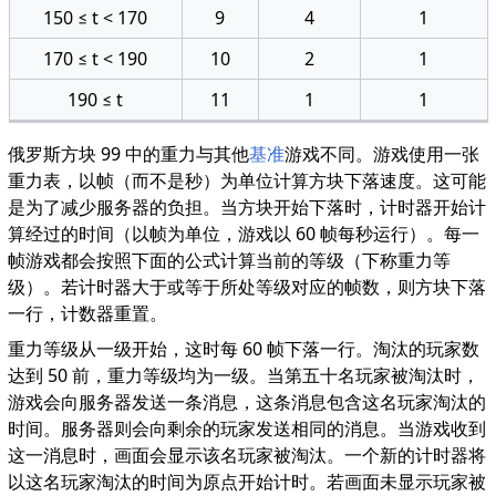
150 ≤ t < 170
9
4
1
170 ≤ t < 190
10
2
1
190 ≤ t
11
1
1
俄罗斯方块 99 中的重力与其他
基准
游戏不同。游戏使用一张
重力表，以帧（而不是秒）为单位计算方块下落速度。这可能
是为了减少服务器的负担。当方块开始下落时，计时器开始计
算经过的时间（以帧为单位，游戏以 60 帧每秒运行）。每一
帧游戏都会按照下面的公式计算当前的等级（下称重力等
级）。若计时器大于或等于所处等级对应的帧数，则方块下落
一行，计数器重置。
重力等级从一级开始，这时每 60 帧下落一行。淘汰的玩家数
达到 50 前，重力等级均为一级。当第五十名玩家被淘汰时，
游戏会向服务器发送一条消息，这条消息包含这名玩家淘汰的
时间。服务器则会向剩余的玩家发送相同的消息。当游戏收到
这一消息时，画面会显示该名玩家被淘汰。一个新的计时器将
以这名玩家淘汰的时间为原点开始计时。若画面未显示玩家被