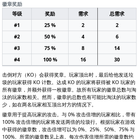
徽章奖励
等级
奖励
需求
总需求
#1
25 %
2
2
#2
50 %
4
6
#3
75 %
8
14
#4
100 %
16
30
击倒对方（KO）会获得奖章。玩家顶出时，最后给他发送垃
圾的玩家获得 KO 计数。达成 KO 的玩家将获得被 KO 玩家的
所有徽章，并额外获得一枚徽章。故所有玩家的徽章总数与淘
汰的玩家数相关。然而，徽章的总数也有可能比淘汰的玩家数
少，如在两名玩家相互顶出对方的情况下。
徽章用于提高玩家的攻击。与 0% 攻击倍增的玩家相比，带有
100% 攻击倍增的玩家将发送两倍的垃圾行。根据玩家在游戏
中获得的徽章数，攻击倍增可以为 0%、25%、50%、75% 与
100%。所需的徽章数见上表。每次伤害倍增所需的徽章数约