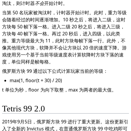
淘汰，则计时器
不会
开始计时。
当第 50 名玩家被淘汰时，计时器开始计时。此时，重力等级
会随着经过的时间逐渐增加。10 秒之后，将进入二级，这时
方块每 50 帧下落一格。进入二级 20 秒之后，将进入三级，
方块每 40 帧下落一格。再过 20 秒后，进入四级，以此类
推。重力等级最大为 11，此时方块每帧下落一行。此外，不
像其他现代方块，软降并不会让方块以 20 倍的速度下降。游
戏使用另一个基于当前等级速度表计算软降时方块下落的速
度，单位同样是帧每格。
俄罗斯方块 99 通过以下公式计算玩家当前的等级：
max(1, floor(t + 30) / 20)
t 单位为秒，floor 为向下取整，max 为两者的最大值。
Tetris 99 2.0
2019年9月5日，俄罗斯方块 99 进行了重大更新。这份更新引
入了全新的 Invictus 模式，在普通俄罗斯方块 99 中吃鸡即可