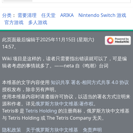
分类
：​
需要清理
任天堂
ARIKA
Nintendo Switch 游戏
官方游戏
多人游戏
此页面最后编辑于2025年11月15日 (星期六)
14:57。
Wiki 项目是这样的，读者只需要指出错误就可以了，可是编
辑者考虑的事情就多了。——neta 自《鸣潮》台词
本维基的文字内容使用
知识共享 署名-相同方式共享 4.0 协议
授权发布，除非另有声明。
使用本维基内容时请遵循许可协议，以适当的署名方式注明来
源和作者。详见
俄罗斯方块中文维基:著作权
。
Tetris® 是
Tetris Holding
的注册商标，俄罗斯方块中文维基
与 Tetris Holding 或 The Tetris Company 无关。
隐私政策
关于俄罗斯方块中文维基
免责声明