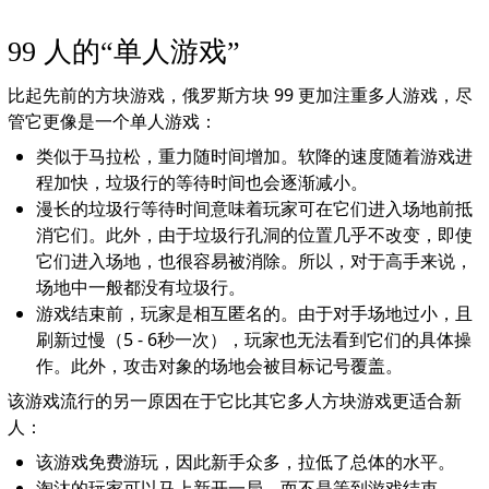
99 人的“单人游戏”
比起先前的方块游戏，俄罗斯方块 99 更加注重多人游戏，尽
管它更像是一个单人游戏：
类似于马拉松，重力随时间增加。软降的速度随着游戏进
程加快，垃圾行的等待时间也会逐渐减小。
漫长的垃圾行等待时间意味着玩家可在它们进入场地前抵
消它们。此外，由于垃圾行孔洞的位置几乎不改变，即使
它们进入场地，也很容易被消除。所以，对于高手来说，
场地中一般都没有垃圾行。
游戏结束前，玩家是相互匿名的。由于对手场地过小，且
刷新过慢（5 - 6秒一次），玩家也无法看到它们的具体操
作。此外，攻击对象的场地会被目标记号覆盖。
该游戏流行的另一原因在于它比其它多人方块游戏更适合新
人：
该游戏免费游玩，因此新手众多，拉低了总体的水平。
淘汰的玩家可以马上新开一局，而不是等到游戏结束。