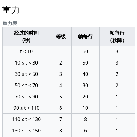
重力
重力表
经过的时间
帧每行
等级
帧每行
(秒)
（软降）
t < 10
1
60
3
10 ≤ t < 30
2
50
3
30 ≤ t < 50
3
40
2
50 ≤ t < 70
4
30
2
70 ≤ t < 90
5
20
1
90 ≤ t < 110
6
10
1
110 ≤ t < 130
7
8
1
130 ≤ t < 150
8
6
1