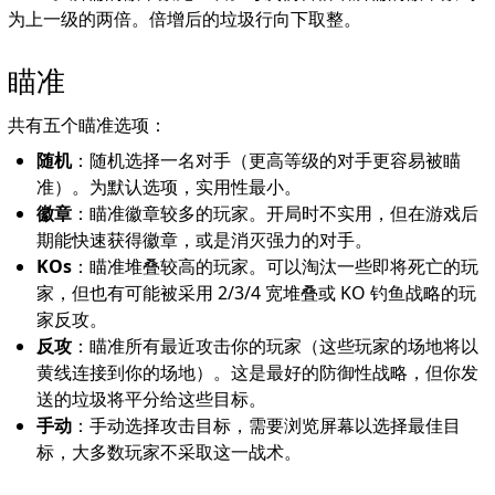
为上一级的两倍。倍增后的垃圾行向下取整。
瞄准
共有五个瞄准选项：
随机
：随机选择一名对手（更高等级的对手更容易被瞄
准）。为默认选项，实用性最小。
徽章
：瞄准徽章较多的玩家。开局时不实用，但在游戏后
期能快速获得徽章，或是消灭强力的对手。
KOs
：瞄准堆叠较高的玩家。可以淘汰一些即将死亡的玩
家，但也有可能被采用 2/3/4 宽堆叠或 KO 钓鱼战略的玩
家反攻。
反攻
：瞄准所有最近攻击你的玩家（这些玩家的场地将以
黄线连接到你的场地）。这是最好的防御性战略，但你发
送的垃圾将平分给这些目标。
手动
：手动选择攻击目标，需要浏览屏幕以选择最佳目
标，大多数玩家不采取这一战术。