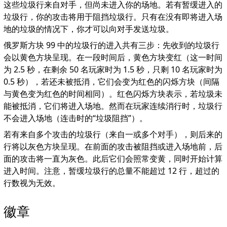
这些垃圾行来自对手，但尚未进入你的场地。若有暂缓进入的
垃圾行，你的攻击将用于阻挡垃圾行。只有在没有即将进入场
地的垃圾的情况下，你才可以向对手发送垃圾。
俄罗斯方块 99 中的垃圾行的进入共有三步：先收到的垃圾行
会以黄色方块呈现。在一段时间后，黄色方块变红（这一时间
为 2.5 秒，在剩余 50 名玩家时为 1.5 秒，只剩 10 名玩家时为
0.5 秒），若还未被抵消，它们会变为红色的闪烁方块（间隔
与黄色变为红色的时间相同）。红色闪烁方块表示，若垃圾未
能被抵消，它们将进入场地。然而在玩家连续消行时，垃圾行
不会进入场地（连击时的“垃圾阻挡”）。
若有来自多个攻击的垃圾行（来自一或多个对手），则后来的
行将以灰色方块呈现。在前面的攻击被阻挡或进入场地前，后
面的攻击将一直为灰色。此后它们会照常变黄，同时开始计算
进入时间。注意，暂缓垃圾行的总量不能超过 12 行，超过的
行数视为无效。
徽章