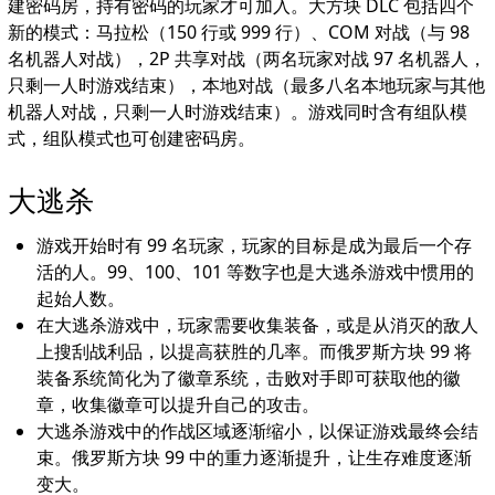
建密码房，持有密码的玩家才可加入。大方块 DLC 包括四个
新的模式：马拉松（150 行或 999 行）、COM 对战（与 98
名机器人对战），2P 共享对战（两名玩家对战 97 名机器人，
只剩一人时游戏结束），本地对战（最多八名本地玩家与其他
机器人对战，只剩一人时游戏结束）。游戏同时含有组队模
式，组队模式也可创建密码房。
大逃杀
游戏开始时有 99 名玩家，玩家的目标是成为最后一个存
活的人。99、100、101 等数字也是大逃杀游戏中惯用的
起始人数。
在大逃杀游戏中，玩家需要收集装备，或是从消灭的敌人
上搜刮战利品，以提高获胜的几率。而俄罗斯方块 99 将
装备系统简化为了徽章系统，击败对手即可获取他的徽
章，收集徽章可以提升自己的攻击。
大逃杀游戏中的作战区域逐渐缩小，以保证游戏最终会结
束。俄罗斯方块 99 中的重力逐渐提升，让生存难度逐渐
变大。