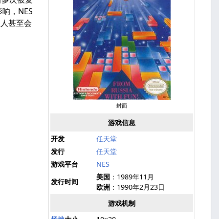
影响，NES
的人甚至会
封面
游戏信息
开发
任天堂
发行
任天堂
游戏平台
NES
美国
：1989年11月
发行时间
欧洲
：1990年2月23日
游戏机制