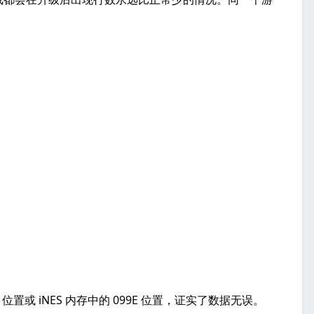
。
置或 iNES 内存中的 099E 位置，证实了数据无误。