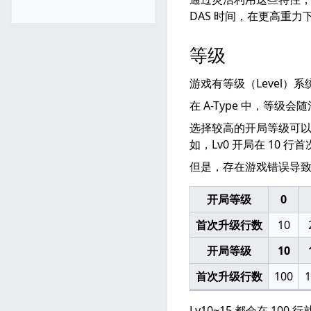
DAS 时间，在更高重
等级
游戏有等级（Level
在 A-Type 中，等
选择较高的开局等级可以
如，Lv0 开局在 10 行首
但是，存在游戏错误导致 
开局等级
0
首次升级行数
10
开局等级
10
首次升级行数
100
1
Lv10~15 都会在 10