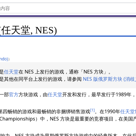
任天堂, NES)
endo)
）
是
任天堂
在 NES 上发行的游戏，通称「NES 方块」。
是其他在同平台上发行的游戏，请参阅
NES 版俄罗斯方块 (消歧
一部
官方
方块游戏，由
任天堂
开发和发行，最早发行于1989年
[1]
平台上第四畅销的游戏和最畅销的非捆绑销售游戏
。在1990年
任天堂
rld Championships）中，NES 方块是最重要的竞赛项目，在美
响力，NES 方块成为早期俄罗斯方块游戏中的经典版本，在此