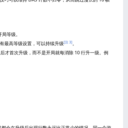
开局等级。
[注 3]
级。没有最高等级设置，可以持续升级
。
才首次升级，而不是开局就每消除 10 行升一级。例
~19 开始游戏都会在升级后出现行数永远比正常少的情况。同一个游