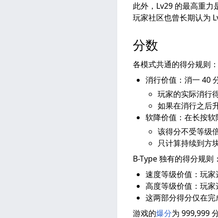
此外，Lv29 的最高重
玩家社区也曾长期认为 Lv2
分数
各模式共通的得分规则
消行价值：消一 40 分
玩家的实际消行
如果在消行之后
软降价值：在长按软
该得分不受等级
只计算持续到方
B-Type 独有的得分规则
速度等级价值：玩家选
高度等级价值：玩家选
这两部分得分仅在完
游戏的
爆分
为 999,999 