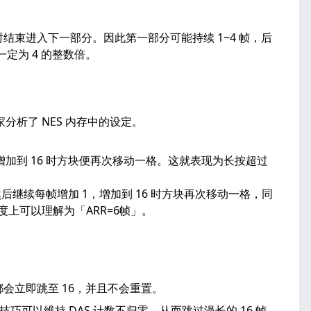
结束进入下一部分。因此第一部分可能持续 1~4 帧，后
一定为 4 的整数倍。
分析了 NES 内存中的设定。
加到 16 时方块便再次移动一格。这就表现为长按超过
后继续每帧增加 1，增加到 16 时方块再次移动一格，同
度上可以理解为「ARR=6帧」。
会立即跳至 16，并且不会重置。
技巧可以维持 DAS 计数不归零，从而跳过漫长的 16 帧