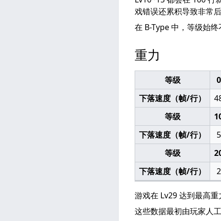
戏错误还累积导致非常后
在 B-Type 中，等
重力
等级
0
下落速度（帧/行）
4
等级
1
下落速度（帧/行）
5
等级
2
下落速度（帧/行）
2
游戏在 Lv29 达到最
这些数据最初由玩家人工测量