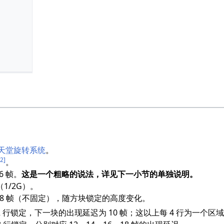
天堂旋转系统
。
2]
。
6 帧。
这是一个粗略的说法，详见下一小节的单独说明。
1/2G）。
~18 帧（不固定），随方块锁定的高度变化。
 行锁定，下一块的出现延迟为 10 帧；这以上每 4 行为一个区域、