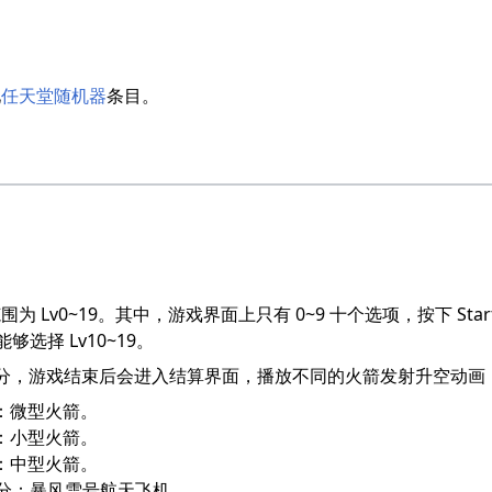
见
任天堂随机器
条目。
Lv0~19。其中，游戏界面上只有 0~9 十个选项，按下 Start 键
够选择 Lv10~19。
00 分，游戏结束后会进入结算界面，播放不同的火箭发射升空动画
9 分：微型火箭。
9 分：小型火箭。
9 分：中型火箭。
,999 分：暴风雪号航天飞机。