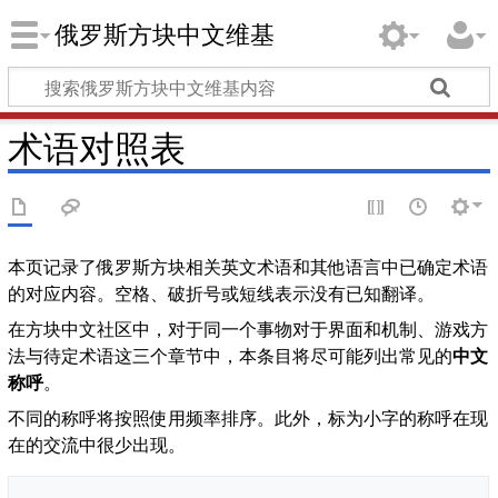
俄罗斯方块中文维基
术语对照表
本页记录了俄罗斯方块相关英文术语和其他语言中已确定术语
的对应内容。空格、破折号或短线表示没有已知翻译。
在方块中文社区中，对于同一个事物对于界面和机制、游戏方
法与待定术语这三个章节中，本条目将尽可能列出常见的
中文
称呼
。
不同的称呼将按照使用频率排序。此外，标为小字的称呼在现
在的交流中很少出现。