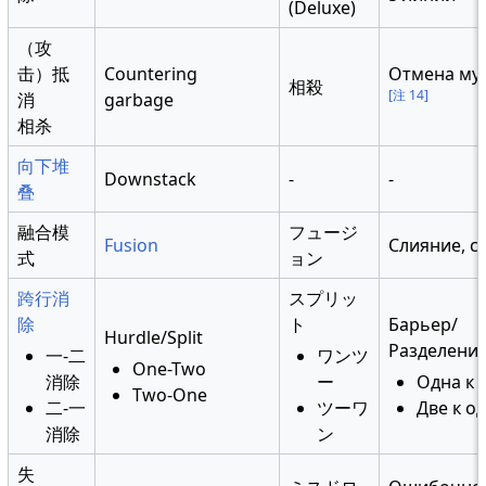
(Deluxe)
（攻
击）抵
Countering
Отмена му
相殺
[注 14]
消
garbage
相杀
向下堆
Downstack
-
-
叠
融合模
フュージ
Fusion
Слияние, с
式
ョン
跨行消
スプリッ
除
ト
Барьер/
Hurdle/Split
Разделени
一-二
ワンツ
One-Two
消除
ー
Одна к 
Two-One
二-一
ツーワ
Две к о
消除
ン
失