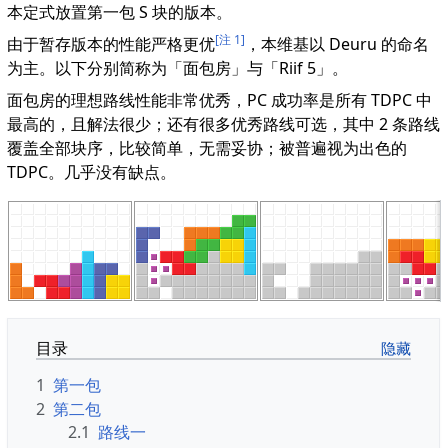
本定式放置第一包 S 块的版本。
[注 1]
由于暂存版本的性能严格更优
，本维基以 Deuru 的命名
为主。以下分别简称为「面包房」与「Riif 5」。
面包房的理想路线性能非常优秀，PC 成功率是所有 TDPC 中
最高的，且解法很少；还有很多优秀路线可选，其中 2 条路线
覆盖全部块序，比较简单，无需妥协；被普遍视为出色的
TDPC。几乎没有缺点。
目录
1
第一包
2
第二包
2.1
路线一