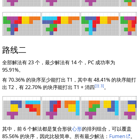
路线二
全部解法有 23 个，最少解法有 14 个，PC 成功率为
95.91%。
有 70.36% 的块序至少能打出 T1，其中有 48.41% 的块序能打
[注 3]
出 T2，有 22.70% 的块序能打出 T1 + 消四
。
其中，前 6 个解法都是复合形状
心形
的排列组合，可以覆盖
85.56% 的块序，因此比较简单。所有最少解法：
Fumen
。