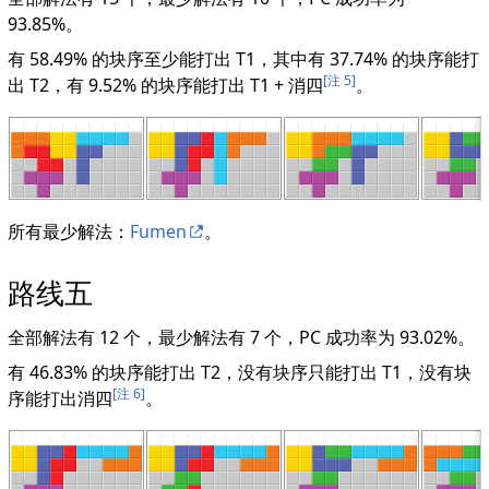
93.85%。
有 58.49% 的块序至少能打出 T1，其中有 37.74% 的块序能打
[注 5]
出 T2，有 9.52% 的块序能打出 T1 + 消四
。
所有最少解法：
Fumen
。
路线五
全部解法有 12 个，最少解法有 7 个，PC 成功率为 93.02%。
有 46.83% 的块序能打出 T2，没有块序只能打出 T1，没有块
[注 6]
序能打出消四
。