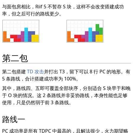
与面包房相比，Riif 5 不暂存 S 块，这样不会改变搭建成功
率，但之后可行的路线更少。
第二包
第二包搭建
TD 攻击
并打出 T3，留下可以 8 行 PC 的地形。有
5 条路线，合计搭建成功率为 100%。
其中，路线四、五即可覆盖全部块序，分别适合 S 块早于和晚
于 O 块的情况。这 2 条路线并非妥协路线，本身性能也足够
使用，只是仍然弱于前 3 条路线。
路线一
PC 成功率是所有 TDPC 中最高的，且解法很少，火力期望略