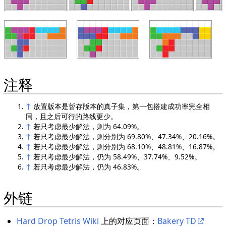
注释
↑
放置版本是暂存版本的真子集，第一包搭建成功率完全相
同，且之后可行的路线更少。
↑
若只考虑最少解法，则为 64.09%。
↑
若只考虑最少解法，则分别为 69.80%、47.34%、20.16%。
↑
若只考虑最少解法，则分别为 68.10%、48.81%、16.87%。
↑
若只考虑最少解法，仍为 58.49%、37.74%、9.52%。
↑
若只考虑最少解法，仍为 46.83%。
外链
Hard Drop Tetris Wiki
上的对应页面：
Bakery TD