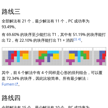
路线三
全部解法有 21 个，最少解法有 11 个，PC 成功率为
93.49%。
有 69.60% 的块序至少能打出 T1，其中有 51.19% 的块序能打
[注 4]
出 T2，有 22.10% 的块序能打出 T1 + 消四
。
其中，前 6 个解法中有 4 个同样是心形的排列组合，可以覆
盖 72.34% 的块序，因此比较简单。所有最少解法：
Fumen
。
路线四
全部解法有 15 个，最少解法有 10 个，PC 成功率为