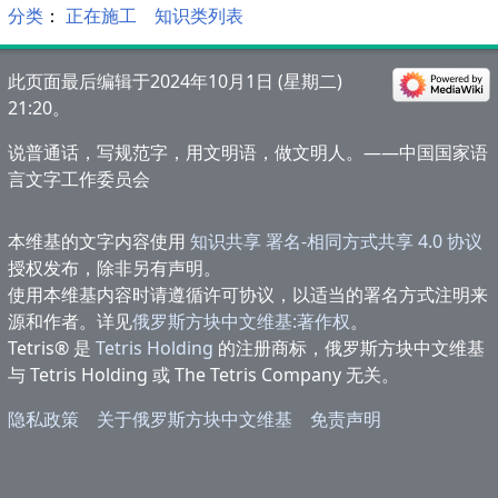
分类
：​
正在施工
知识类列表
此页面最后编辑于2024年10月1日 (星期二)
21:20。
说普通话，写规范字，用文明语，做文明人。——中国国家语
言文字工作委员会
本维基的文字内容使用
知识共享 署名-相同方式共享 4.0 协议
授权发布，除非另有声明。
使用本维基内容时请遵循许可协议，以适当的署名方式注明来
源和作者。详见
俄罗斯方块中文维基:著作权
。
Tetris® 是
Tetris Holding
的注册商标，俄罗斯方块中文维基
与 Tetris Holding 或 The Tetris Company 无关。
隐私政策
关于俄罗斯方块中文维基
免责声明